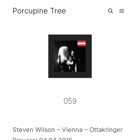
Porcupine Tree
Hauptm
Suchen
059
Steven Wilson – Vienna – Ottakringer