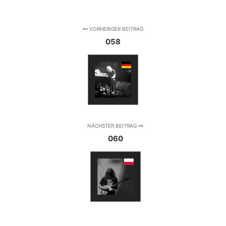
VORHERIGER BEITRAG
058
NÄCHSTER BEITRAG
060