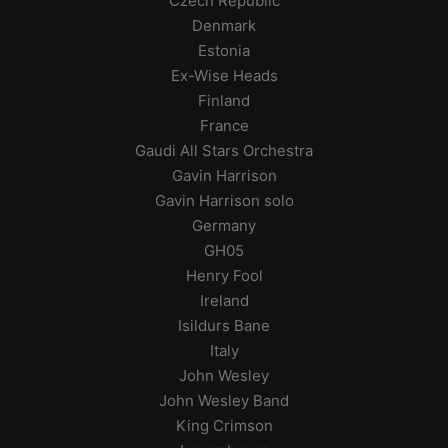
Czech Republic
Denmark
Estonia
Ex-Wise Heads
Finland
France
Gaudi All Stars Orchestra
Gavin Harrison
Gavin Harrison solo
Germany
GH05
Henry Fool
Ireland
Isildurs Bane
Italy
John Wesley
John Wesley Band
King Crimson