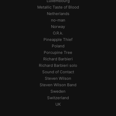
Luxembourg
Metallic Taste of Blood
Netherlands
no-man
Norway
O.R.k.
Pineapple Thief
Poland
Porcupine Tree
Richard Barbieri
Richard Barbieri solo
Sound of Contact
Steven Wilson
Steven Wilson Band
Sweden
Switzerland
UK