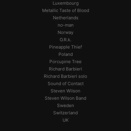
Luxembourg
Metallic Taste of Blood
Netherlands
no-man
Norway
O.R.k.
Pineapple Thief
Poland
Porcupine Tree
Richard Barbieri
Richard Barbieri solo
Sound of Contact
Steven Wilson
Steven Wilson Band
Sweden
Switzerland
UK