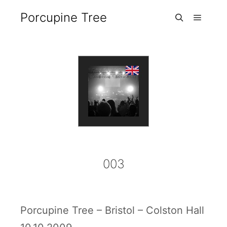
Porcupine Tree
Hauptm
Suchen
003
Porcupine Tree – Bristol – Colston Hall