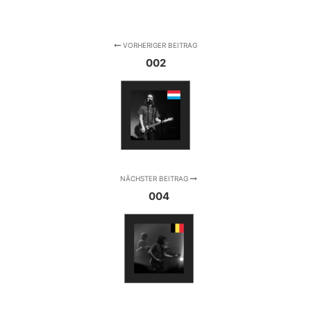
VORHERIGER BEITRAG
002
NÄCHSTER BEITRAG
004