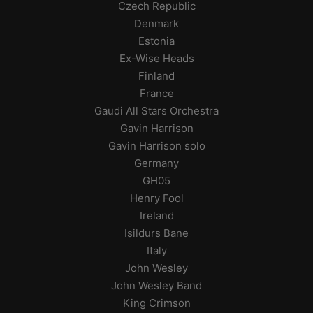
Czech Republic
Denmark
Estonia
Ex-Wise Heads
Finland
France
Gaudi All Stars Orchestra
Gavin Harrison
Gavin Harrison solo
Germany
GH05
Henry Fool
Ireland
Isildurs Bane
Italy
John Wesley
John Wesley Band
King Crimson