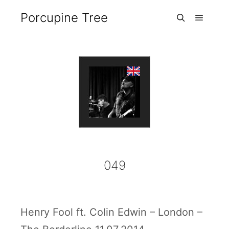
Porcupine Tree
Hauptm
Suchen
049
Henry Fool ft. Colin Edwin – London –