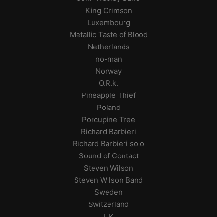
King Crimson
Luxembourg
Metallic Taste of Blood
Netherlands
no-man
Norway
O.R.k.
Pineapple Thief
Poland
Porcupine Tree
Richard Barbieri
Richard Barbieri solo
Sound of Contact
Steven Wilson
Steven Wilson Band
Sweden
Switzerland
UK