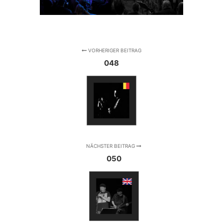
VORHERIGER BEITRAG
048
NÄCHSTER BEITRAG
050